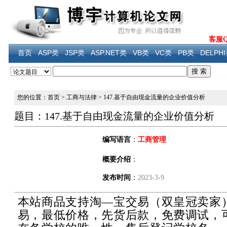
客服QQ
首页
ASP类
JSP类
ASP.NET类
VB类
VC类
PB类
DELPH
您的位置：首页
>
工商与法律
>
147.基于自由现金流量的企业价值分析
题目：147.基于自由现金流量的企业价值分析
编写语言
：
工商管理
概要介绍
：
发布时间
：
2023-3-9
本站商品支持淘—宝交易（双皇冠卖家
易，最低价格，先货后款，免费调试，