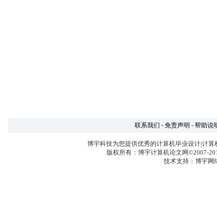
联系我们
-
免责声明
-
帮助说
博宇科技为您提供优秀的计算机毕业设计|计算
版权所有：博宇计算机论文网©2007-2017 
技术支持：博宇网