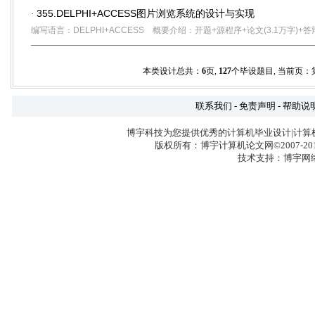
355.DELPHI+ACCESS图片浏览系统的设计与实现
·
编写语言：DELPHI+ACCESS
概要介绍：开题+源程序+论文(3.1万字)+答
本类设计总共：
6
页,
127
个毕设题目, 当前页：
联系我们
-
免责声明
-
帮助说
博宇科技为您提供优秀的计算机毕业设计|计算
版权所有：博宇计算机论文网©2007-2017 
技术支持：博宇网