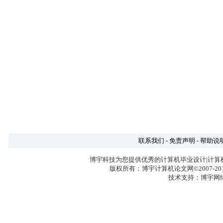
联系我们
-
免责声明
-
帮助说
博宇科技为您提供优秀的计算机毕业设计|计算
版权所有：博宇计算机论文网©2007-2017 
技术支持：博宇网