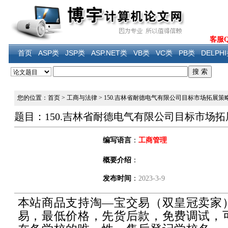
客服QQ
首页
ASP类
JSP类
ASP.NET类
VB类
VC类
PB类
DELPH
您的位置：首页
>
工商与法律
>
150.吉林省耐德电气有限公司目标市场拓展策
题目：150.吉林省耐德电气有限公司目标市场
编写语言
：
工商管理
概要介绍
：
发布时间
：
2023-3-9
本站商品支持淘—宝交易（双皇冠卖家
易，最低价格，先货后款，免费调试，