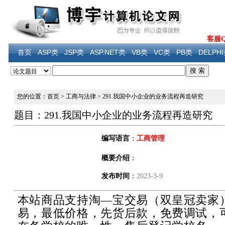
客服QQ
首页
ASP类
JSP类
ASP.NET类
VB类
VC类
PB类
DELPH
您的位置：首页
>
工商与法律
>
291.我国中小企业的业务流程再造研究
题目：291.我国中小企业的业务流程再造研究
编写语言
：
工商管理
概要介绍
：
发布时间
：
2023-3-9
本站商品支持淘—宝交易（双皇冠卖家
易，最低价格，先货后款，免费调试，