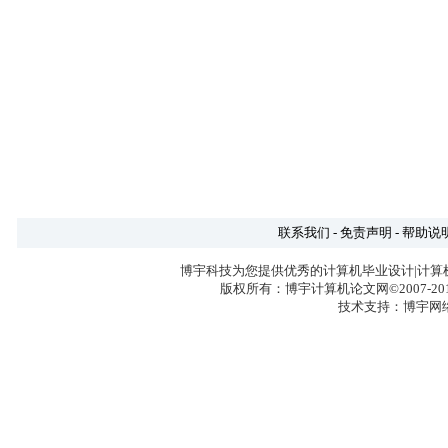
联系我们
-
免责声明
-
帮助说
博宇科技为您提供优秀的计算机毕业设计|计算
版权所有：博宇计算机论文网©2007-2017 
技术支持：博宇网