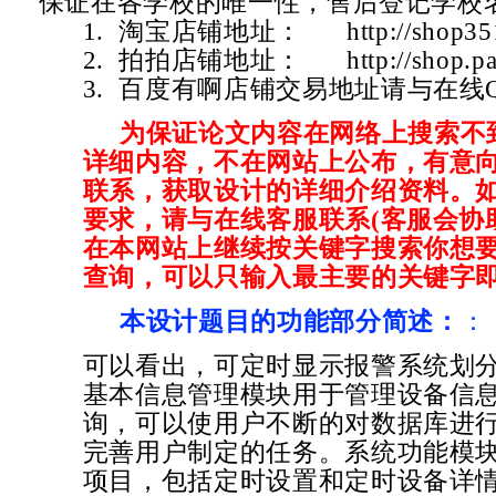
保证在各学校的唯一性，售后登记学校
1. 淘宝店铺地址：
http://shop3
2. 拍拍店铺地址：
http://shop.
3. 百度有啊店铺交易地址请与在线
为保证论文内容在网络上搜索不
详细内容，不在网站上公布，有意
联系，获取设计的详细介绍资料。
要求，请与在线客服联系(客服会协
在本网站上继续按关键字搜索你想要
查询，可以只输入最主要的关键字即
本设计题目的功能部分简述：
：
可以看出，可定时显示报警系统划分
基本信息管理模块用于管理设备信
询，可以使用户不断的对数据库进
完善用户制定的任务。系统功能模
项目，包括定时设置和定时设备详