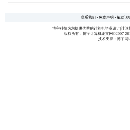
联系我们
-
免责声明
-
帮助说
博宇科技为您提供优秀的计算机毕业设计|计算
版权所有：博宇计算机论文网©2007-2017 
技术支持：博宇网