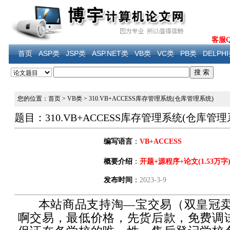
客服QQ
首页
ASP类
JSP类
ASP.NET类
VB类
VC类
PB类
DELPH
您的位置：首页
>
VB类
>
310.VB+ACCESS库存管理系统(仓库管理系统)
题目：310.VB+ACCESS库存管理系统(仓库管理
编写语言
：
VB+ACCESS
概要介绍
：
开题+源程序+论文(1.53万字
发布时间
：
2023-3-9
本站商品支持淘—宝交易（双皇冠卖
啊交易，最低价格，先货后款，免费调