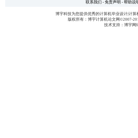
联系我们
-
免责声明
-
帮助说
博宇科技为您提供优秀的计算机毕业设计|计算
版权所有：博宇计算机论文网©2007-2017 
技术支持：博宇网