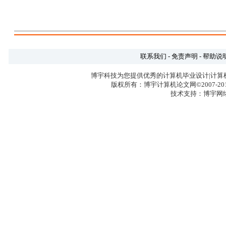
联系我们
-
免责声明
-
帮助说
博宇科技为您提供优秀的计算机毕业设计|计算
版权所有：博宇计算机论文网©2007-2017 
技术支持：博宇网