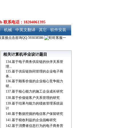
b 联系电话：18204061395
律
机械
中英文翻译
其它
软件安装
相关计算机毕业设计题目
134.基于电子商务供应链的伙伴关系管
理...
135.基于供应链协同管理的企业电子商
务...
136.基于顾客价值的企业核心竞争能力
研...
137.基于核心能力的施工企业成长研究
138.基于价值链客户关系管理的研究
139.基于结果与能力的绩效管理系统设
计
140.基于数据挖掘的电信客户保留研究
141.基于税收利益的企业战略研究
142.基于消费者信息行为的电子商务营